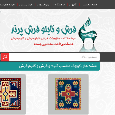
صفحه نخست
گالری
فروشگاه
زیرپایی ها
فرش تبریز
نمونه های سف
|
|
|
|
|
نقشه های کوچک مناسب گلیم و فرش و گلیم فرش