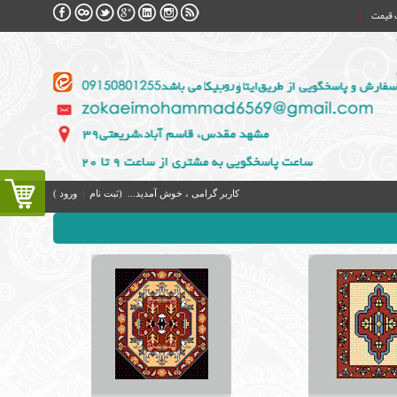
 قیمت
|
کاربر گرامی ،
خوش آمدید... (
ثبت‌ نام
|
ورود
)